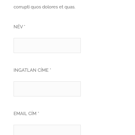
corrupti quos dolores et quas.
NÉV *
INGATLAN CÍME *
EMAIL CÍM *