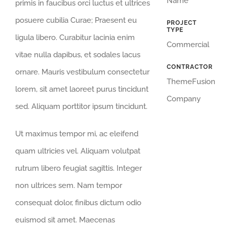
Name
primis in faucibus orci luctus et ultrices
posuere cubilia Curae; Praesent eu
PROJECT
TYPE
ligula libero. Curabitur lacinia enim
Commercial
vitae nulla dapibus, et sodales lacus
CONTRACTOR
ornare. Mauris vestibulum consectetur
ThemeFusion
lorem, sit amet laoreet purus tincidunt
Company
sed. Aliquam porttitor ipsum tincidunt.
Ut maximus tempor mi, ac eleifend
quam ultricies vel. Aliquam volutpat
rutrum libero feugiat sagittis. Integer
non ultrices sem. Nam tempor
consequat dolor, finibus dictum odio
euismod sit amet. Maecenas