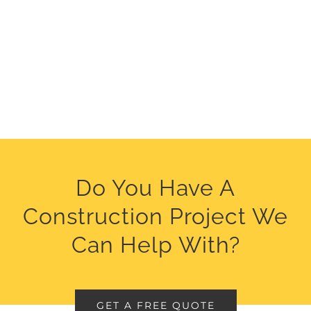
Do You Have A
Construction Project We
Can Help With?
GET A FREE QUOTE