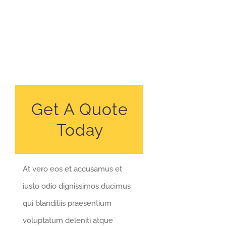
Get A Quote
Today
At vero eos et accusamus et
iusto odio dignissimos ducimus
qui blanditiis praesentium
voluptatum deleniti atque