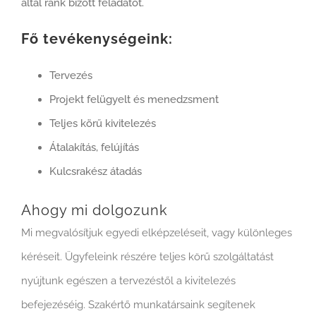
által ránk bízott feladatot.
Fő tevékenységeink:
Tervezés
Projekt felügyelt és menedzsment
Teljes körű kivitelezés
Átalakítás, felújítás
Kulcsrakész átadás
Ahogy mi dolgozunk
Mi megvalósítjuk egyedi elképzeléseit, vagy különleges
kéréseit. Ügyfeleink részére teljes körű szolgáltatást
nyújtunk egészen a tervezéstől a kivitelezés
befejezéséig. Szakértő munkatársaink segítenek