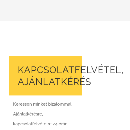
KAPCSOLATFELVÉTEL,
AJÁNLATKÉRÉS
Keressen minket bizalommal!
Ajánlatkérésre,
kapcsolatfelvételre 24 órán