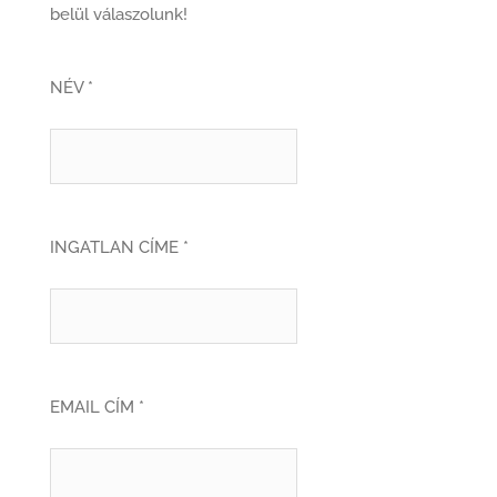
belül válaszolunk!
NÉV *
INGATLAN CÍME *
EMAIL CÍM *