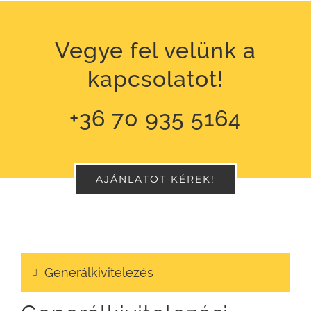
Vegye fel velünk a
kapcsolatot!
+36 70 935 5164
AJÁNLATOT KÉREK!
Generálkivitelezés